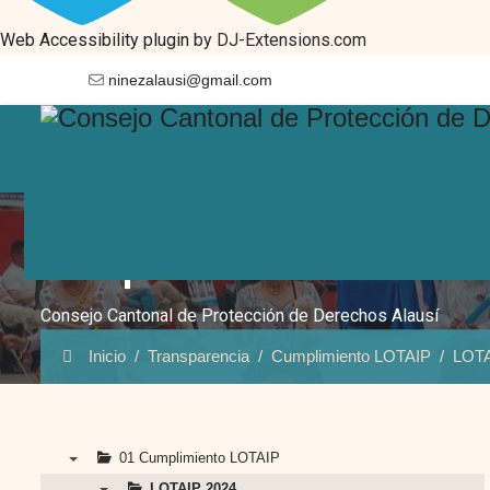
Web Accessibility plugin
by DJ-Extensions.com
ninezalausi@gmail.com
Cumplimiento LOTAIP
Consejo Cantonal de Protección de Derechos Alausí
Inicio
Transparencia
Cumplimiento LOTAIP
LOTA
01 Cumplimiento LOTAIP
▼
LOTAIP 2024