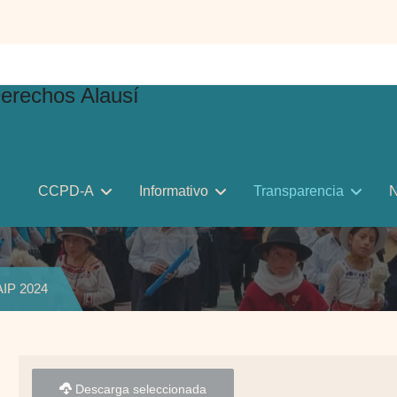
CCPD-A
Informativo
Transparencia
N
IP 2024
Descarga seleccionada