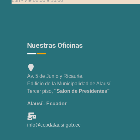
Lun - Vie 08:00 a 16:00
Nuestras Oficinas
Av. 5 de Junio y Ricaurte.
Edificio de la Municipalidad de Alausí.
Tercer piso,
“Salon de Presidentes”
Alausí - Ecuador
info@ccpdalausi.gob.ec