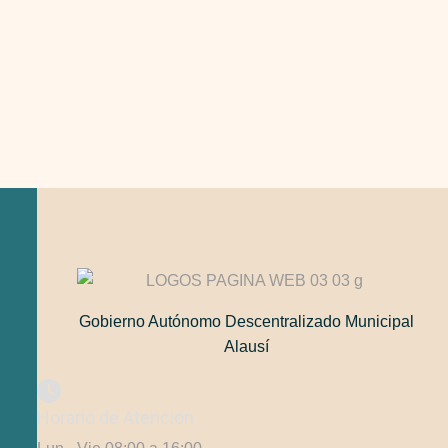
Gobierno Autónomo Descentralizado Municipal
Alausí
Horario de Atención