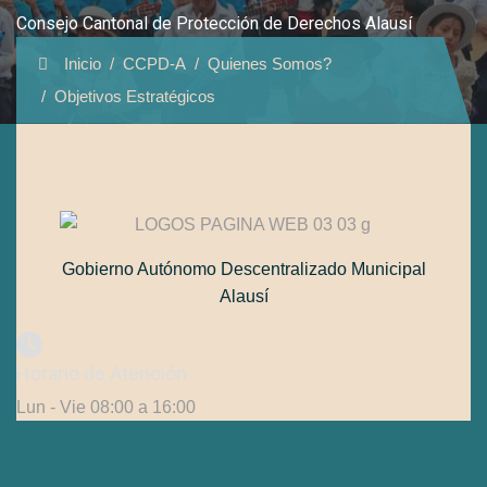
Consejo Cantonal de Protección de Derechos Alausí
Inicio
CCPD-A
Quienes Somos?
Objetivos Estratégicos
Gobierno Autónomo Descentralizado Municipal
Alausí
Horario de Atención
Lun - Vie 08:00 a 16:00