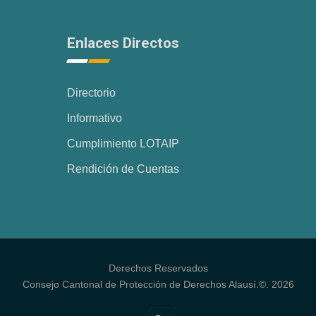
Enlaces Directos
Directorio
Informativo
Cumplimiento LOTAIP
Rendición de Cuentas
Derechos Reservados
Consejo Cantonal de Protección de Derechos Alausí.©. 2026