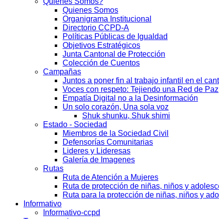
Quienes Somos?
Quienes Somos
Organigrama Institucional
Directorio CCPD-A
Políticas Públicas de Igualdad
Objetivos Estratégicos
Junta Cantonal de Protección
Colección de Cuentos
Campañas
Juntos a poner fin al trabajo infantil en el ca
Voces con respeto: Tejiendo una Red de Paz
Empatía Digital no a la Desinformación
Un solo corazón, Una sola voz
Shuk shunku, Shuk shimi
Estado - Sociedad
Miembros de la Sociedad Civil
Defensorías Comunitarias
Lideres y Lideresas
Galería de Imagenes
Rutas
Ruta de Atención a Mujeres
Ruta de protección de niñas, niños y adoles
Ruta para la protección de niñas, niños y ad
Informativo
Informativo-ccpd