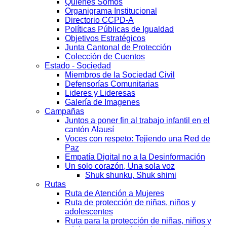
Quienes Somos
Organigrama Institucional
Directorio CCPD-A
Políticas Públicas de Igualdad
Objetivos Estratégicos
Junta Cantonal de Protección
Colección de Cuentos
Estado - Sociedad
Miembros de la Sociedad Civil
Defensorías Comunitarias
Lideres y Lideresas
Galería de Imagenes
Campañas
Juntos a poner fin al trabajo infantil en el
cantón Alausí
Voces con respeto: Tejiendo una Red de
Paz
Empatía Digital no a la Desinformación
Un solo corazón, Una sola voz
Shuk shunku, Shuk shimi
Rutas
Ruta de Atención a Mujeres
Ruta de protección de niñas, niños y
adolescentes
Ruta para la protección de niñas, niños y