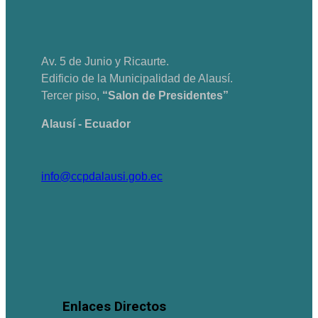
Av. 5 de Junio y Ricaurte.
Edificio de la Municipalidad de Alausí.
Tercer piso,
“Salon de Presidentes”
Alausí - Ecuador
info@ccpdalausi.gob.ec
Enlaces Directos