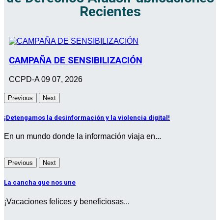
Recientes
CAMPAÑA DE SENSIBILIZACIÓN
CCPD-A
09 07, 2026
Previous
Next
¡Detengamos la desinformación y la violencia digital!
En un mundo donde la información viaja en...
Previous
Next
La cancha que nos une
¡Vacaciones felices y beneficiosas...