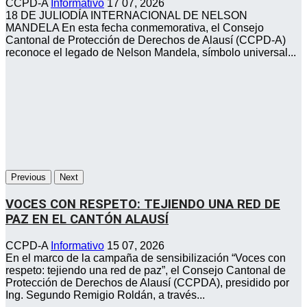
CCPD-A
Informativo
17 07, 2026
18 DE JULIODÍA INTERNACIONAL DE NELSON
MANDELA En esta fecha conmemorativa, el Consejo
Cantonal de Protección de Derechos de Alausí (CCPD-A)
reconoce el legado de Nelson Mandela, símbolo universal...
Previous
Next
VOCES CON RESPETO: TEJIENDO UNA RED DE
PAZ EN EL CANTÓN ALAUSÍ
CCPD-A
Informativo
15 07, 2026
En el marco de la campaña de sensibilización “Voces con
respeto: tejiendo una red de paz”, el Consejo Cantonal de
Protección de Derechos de Alausí (CCPDA), presidido por
Ing. Segundo Remigio Roldán, a través...