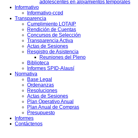
adolescentes en alojamientos temporales
Informativo
Informativo-ccpd
Transparencia
Cumplimiento LOTAIP
Rendición de Cuentas
Concursos de Selección
Transparencia Activa
Actas de Sesiones
Resgistro de Asistencia
Reuniones del Pleno
Biblioteca
Informes SPID-Alausí
Normativa
Base Legal
Ordenanzas
Resoluciones
Actas de Sesiones
Plan Operativo Anual
Plan Anual de Compras
Presupuesto
Informes
Contáctenos