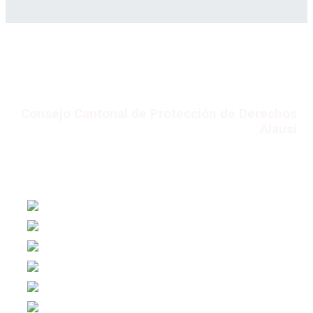
Consejo Cantonal de Protección de Derechos
Alausí