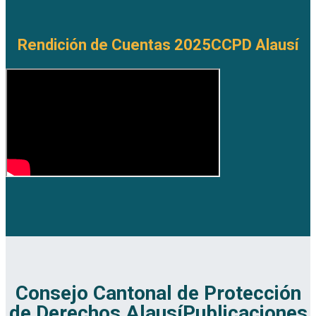
Rendición de Cuentas 2025
CCPD Alausí
Consejo Cantonal de Protección
de Derechos Alausí
Publicaciones