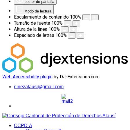
Lector de pantalla
Modo de lectura
Escalamiento de contenido
100
%
Tamaño de fuente
100
%
Altura de la línea
100
%
Espaciado de letras
100
%
Web Accessibility plugin
by DJ-Extensions.com
ninezalausi@gmail.com
CCPD-A