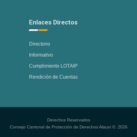
Enlaces Directos
Directorio
Informativo
Cumplimiento LOTAIP
Rendición de Cuentas
Derechos Reservados
Consejo Cantonal de Protección de Derechos Alausí.©. 2026