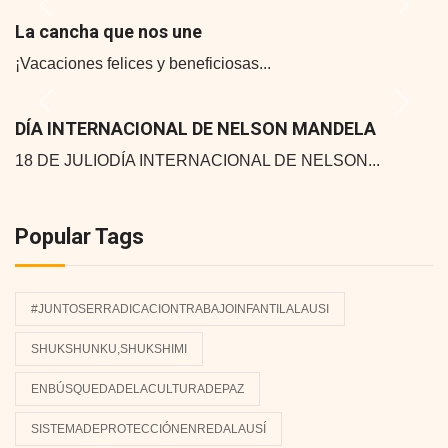
Previous
Next
La cancha que nos une
¡Vacaciones felices y beneficiosas...
Previous
Next
DÍA INTERNACIONAL DE NELSON MANDELA
18 DE JULIODÍA INTERNACIONAL DE NELSON...
Popular Tags
#JUNTOSERRADICACIONTRABAJOINFANTILALAUSI
SHUKSHUNKU,SHUKSHIMI
ENBÚSQUEDADELACULTURADEPAZ
SISTEMADEPROTECCIÓNENREDALAUSÍ