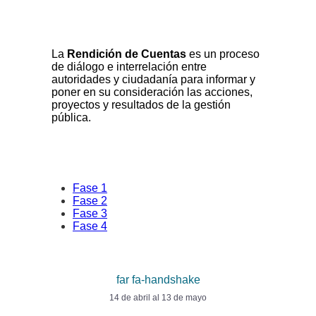
La
Rendición de Cuentas
es un proceso
de diálogo e interrelación entre
autoridades y ciudadanía para informar y
poner en su consideración las acciones,
proyectos y resultados de la gestión
pública.
Fase 1
Fase 2
Fase 3
Fase 4
far fa-handshake
14 de abril al 13 de mayo