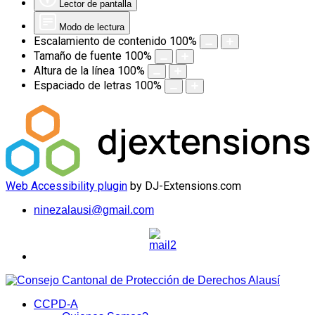
Lector de pantalla
Modo de lectura
Escalamiento de contenido
100
%
Tamaño de fuente
100
%
Altura de la línea
100
%
Espaciado de letras
100
%
Web Accessibility plugin
by DJ-Extensions.com
ninezalausi@gmail.com
CCPD-A