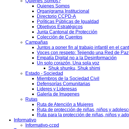
Quienes Somos?
Quienes Somos
Organigrama Institucional
Directorio CCPD-A
Políticas Públicas de Igualdad
Objetivos Estratégicos
Junta Cantonal de Protección
Colección de Cuentos
Campañas
Juntos a poner fin al trabajo infantil en el ca
Voces con respeto: Tejiendo una Red de Paz
Empatía Digital no a la Desinformación
Un solo corazón, Una sola voz
Shuk shunku, Shuk shimi
Estado - Sociedad
Miembros de la Sociedad Civil
Defensorías Comunitarias
Lideres y Lideresas
Galería de Imagenes
Rutas
Ruta de Atención a Mujeres
Ruta de protección de niñas, niños y adoles
Ruta para la protección de niñas, niños y ad
Informativo
Informativo-ccpd