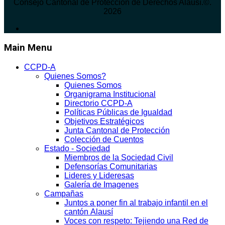
Consejo Cantonal de Protección de Derechos Alausí.©.
2026
Main Menu
CCPD-A
Quienes Somos?
Quienes Somos
Organigrama Institucional
Directorio CCPD-A
Políticas Públicas de Igualdad
Objetivos Estratégicos
Junta Cantonal de Protección
Colección de Cuentos
Estado - Sociedad
Miembros de la Sociedad Civil
Defensorías Comunitarias
Lideres y Lideresas
Galería de Imagenes
Campañas
Juntos a poner fin al trabajo infantil en el
cantón Alausí
Voces con respeto: Tejiendo una Red de