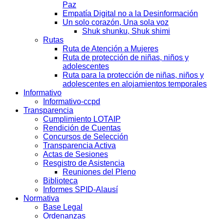
Paz
Empatía Digital no a la Desinformación
Un solo corazón, Una sola voz
Shuk shunku, Shuk shimi
Rutas
Ruta de Atención a Mujeres
Ruta de protección de niñas, niños y
adolescentes
Ruta para la protección de niñas, niños y
adolescentes en alojamientos temporales
Informativo
Informativo-ccpd
Transparencia
Cumplimiento LOTAIP
Rendición de Cuentas
Concursos de Selección
Transparencia Activa
Actas de Sesiones
Resgistro de Asistencia
Reuniones del Pleno
Biblioteca
Informes SPID-Alausí
Normativa
Base Legal
Ordenanzas